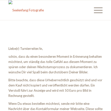
Liebe(r) Turnierreiter/in,
schön, dass du einen besonderen Moment in Erinnerung behalten
möchtest, um ständig das tolle Gefühl aus diesem Moment zu
spüren oder deinen Wachstumsprozess zu dokumentieren. Ich
wünsche Dir viel Spaß beim durchstöbern Deiner Bilder.
Bitte beachte, dass d
iese Urheberrechtlich geschützt sind und vor
dem Kauf nicht kopiert und veröffentlicht werden dürfen. Ein
Verstoß führt zur Anzeige und wird mit 50 Euro pro Bild in
Rechnung gestellt.
Wenn Du etwas bestellen möchtest, sende mir bitte eine
Nachricht über das Kontakformular meiner Webseite. Diese sollte